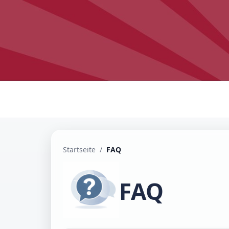
Startseite
/
FAQ
FAQ